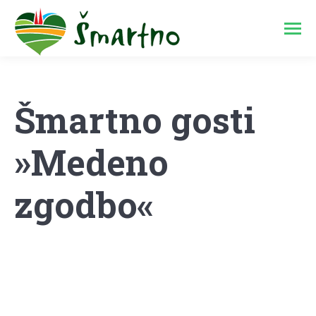
Šmartno gosti
»Medeno
zgodbo«