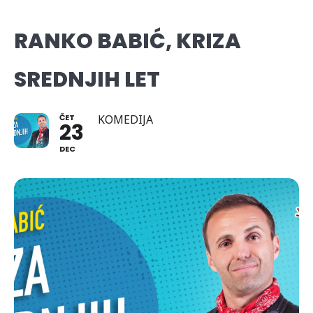
RANKO BABIĆ, KRIZA
SREDNJIH LET
ČET
KOMEDIJA
23
DEC