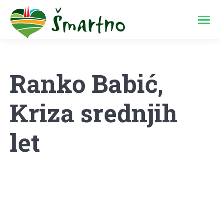
Ranko Babić,
Kriza srednjih
let