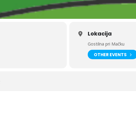
Lokacija
Gostilna pri Mačku
OTHER EVENTS
R