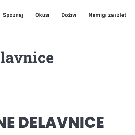
Spoznaj
Okusi
Doživi
Namigi za izlet
elavnice
NE DELAVNICE