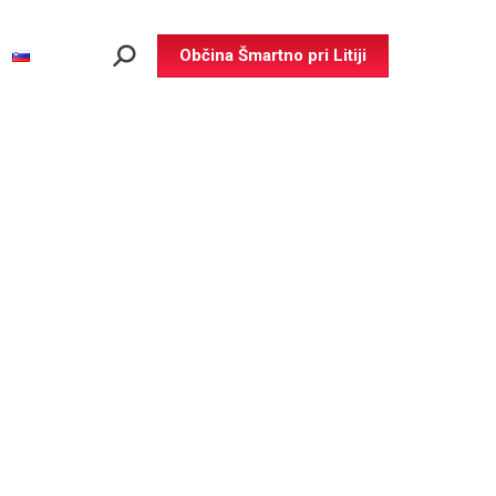
Občina Šmartno pri Litiji
Search: