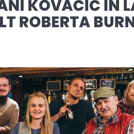
ANI KOVAČIČ IN 
ILT ROBERTA BUR