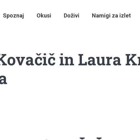
Spoznaj
Okusi
Doživi
Namigi za izlet
Kovačič in Laura Kr
a