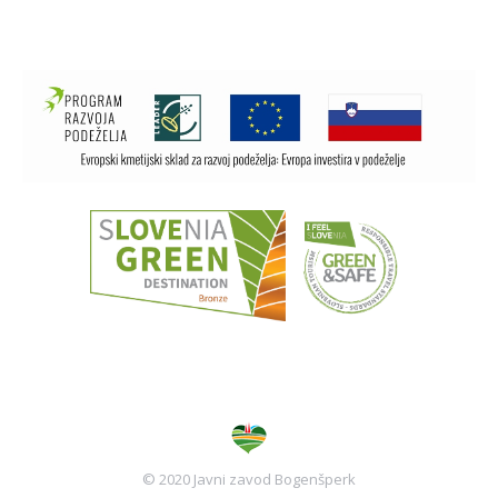
© 2020 Javni zavod Bogenšperk