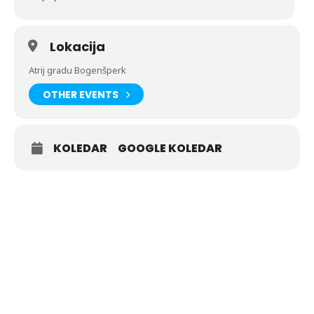
Lokacija
Atrij gradu Bogenšperk
OTHER EVENTS
KOLEDAR
GOOGLE KOLEDAR