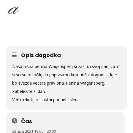
Opis dogodka
Naša hišna penina Wagensperg si zasluži svoj dan, zato
smo se odločili, da pripravimo kulinarični dogodek, kjer
bo zvezda večera prav ona. Penina Wagensperg.
Zabeležite si dan.
Več razkritij o slastni ponudbi sledi.
Čas
23. julij 2021 18:00 - 20:00