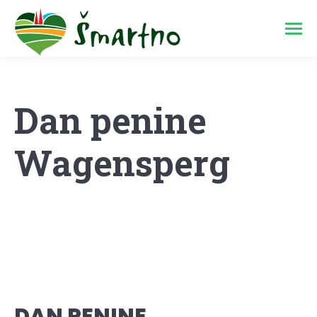
Dan penine
Wagensperg
DAN PENINE