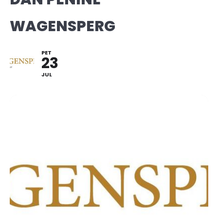
WAGENSPERG
PET
23
JUL