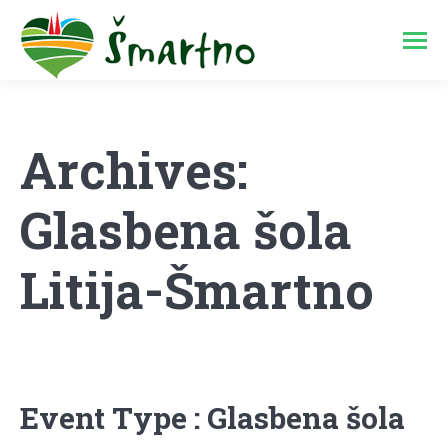
Archives:
Glasbena šola
Litija-Šmartno
Event Type : Glasbena šola