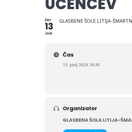
UČENCEV
ČET
GLASBENE ŠOLE LITIJA-ŠMART
13
JUN
Čas
13. junij 2024 18:30
Organizator
GLASBENA ŠOLA LITIJA-ŠM