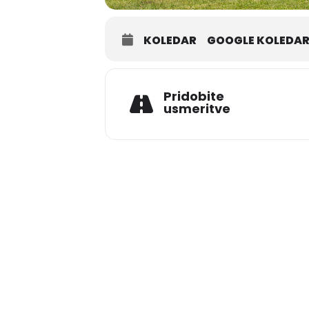
KOLEDAR
GOOGLE KOLEDA
Pridobite
usmeritve