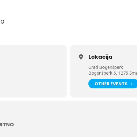
NO
Lokacija
Grad Bogenšperk
Bogenšperk 5, 1275 Šmart
OTHER EVENTS
ARTNO