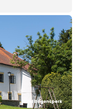
Grad Bogenšperk