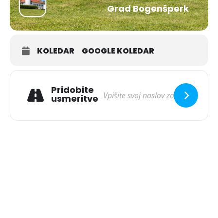
Grad Bogenšperk
KOLEDAR
GOOGLE KOLEDAR
Pridobite
usmeritve