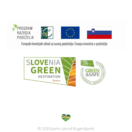
© 2020 Javni zavod Bogenšperk