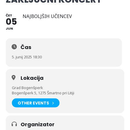
ČET
NAJBOLJŠIH UČENCEV
05
JUN
Čas
5. junij 2025 18:30
Lokacija
Grad Bogenšperk
Bogenšperk 5, 1275 Šmartno pri Litiji
OTHER EVENTS
Organizator