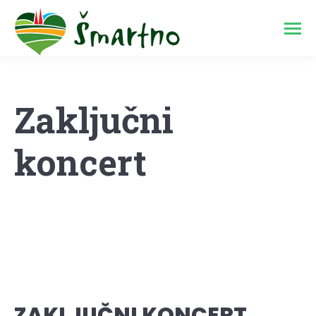
Zaključni
koncert
ZAKLJUČNI KONCERT