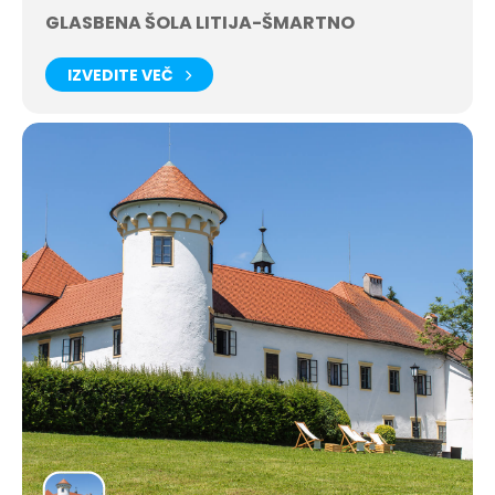
GLASBENA ŠOLA LITIJA-ŠMARTNO
IZVEDITE VEČ