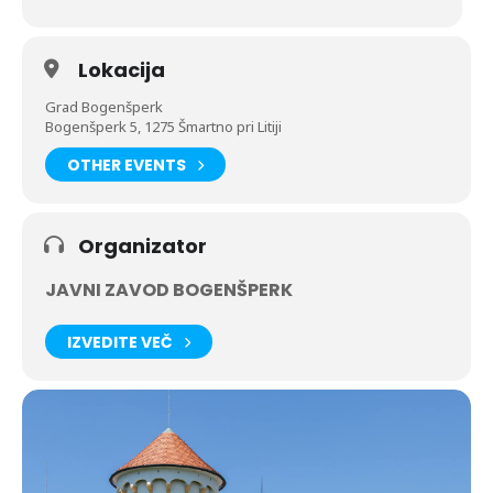
Lokacija
Grad Bogenšperk
Bogenšperk 5, 1275 Šmartno pri Litiji
OTHER EVENTS
Organizator
JAVNI ZAVOD BOGENŠPERK
IZVEDITE VEČ