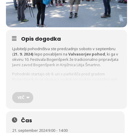
Opis dogodka
Ljubitelji pohodništva ste predzadnjo soboto v septembru
(
21. 9. 2024)
lepo povabljeni na
Valvasorjev pohod
, ki ga v
okviru 10. Festivala Bogenšperk že tradicionalno pripravljata
Javni zavod Bogenšperk in Knjižnica Litija Šmartno.
Pohodniki startajo ob 9. uri s parkirišča pred gradom
Bogenšperk in se skupaj z vodnikom podajo na krožno pot,
dolgo 11 kilometrov (slabe 4 ure hoda), ki jih pelje po
obronkih nekdanjih posesti gradu Bogenšperk.
VEČ
Pohodniki bodo pred startom lahko naročili toplo malico, ki
jim jo bo po zaključku pohoda postregla Krčma na gradu
Bogenšperk.
Čas
Vabljeni!
21. september 2024 9:00 - 14:00