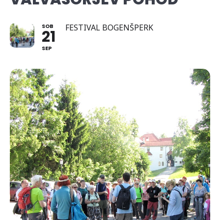
SOB
FESTIVAL BOGENŠPERK
21
SEP