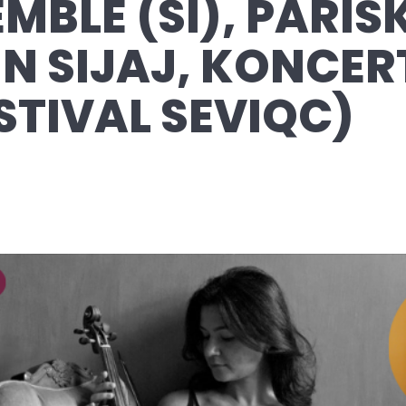
MBLE (SI), PARIŠ
N SIJAJ, KONCER
STIVAL SEVIQC)