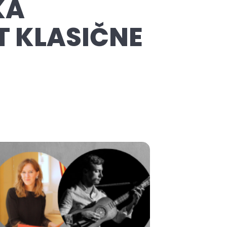
KA
T KLASIČNE