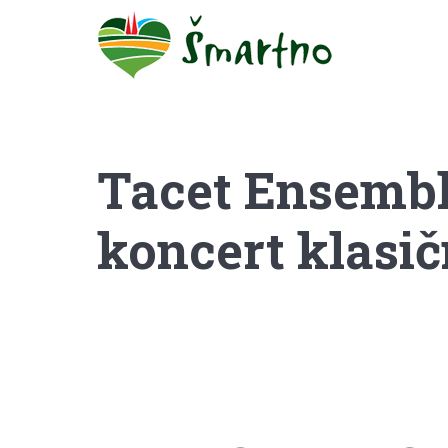
Tacet Ensemble 
koncert klasič