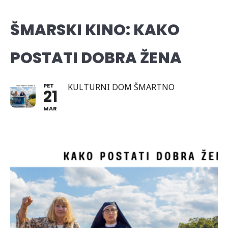
ŠMARSKI KINO: KAKO
POSTATI DOBRA ŽENA
PET
KULTURNI DOM ŠMARTNO
21
MAR