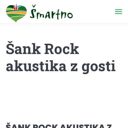
Šank Rock
akustika z gosti
ŠANK ROCK AKUSTIKA Z