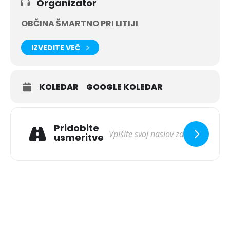
Organizator
OBČINA ŠMARTNO PRI LITIJI
IZVEDITE VEČ
KOLEDAR
GOOGLE KOLEDAR
Pridobite
usmeritve