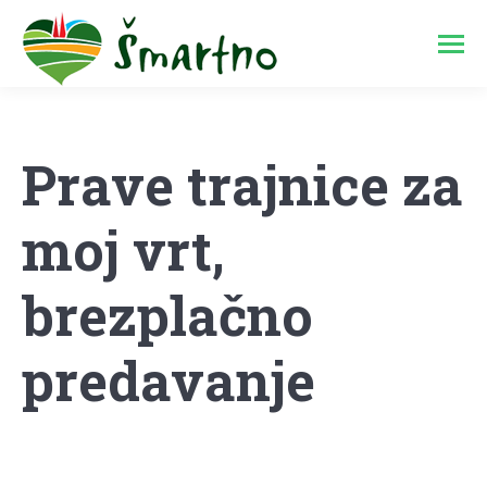
Prave trajnice za
moj vrt,
brezplačno
predavanje