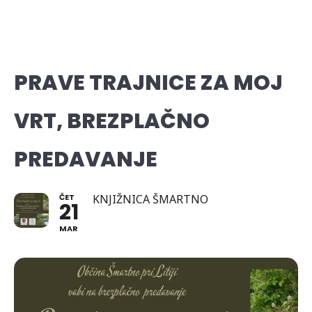
PRAVE TRAJNICE ZA MOJ
VRT, BREZPLAČNO
PREDAVANJE
ČET
KNJIŽNICA ŠMARTNO
21
MAR