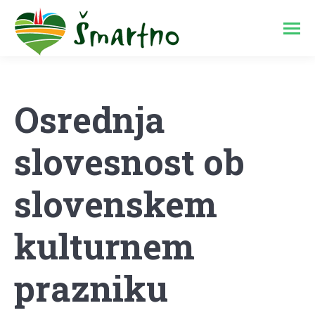
Osrednja
slovesnost ob
slovenskem
kulturnem
prazniku