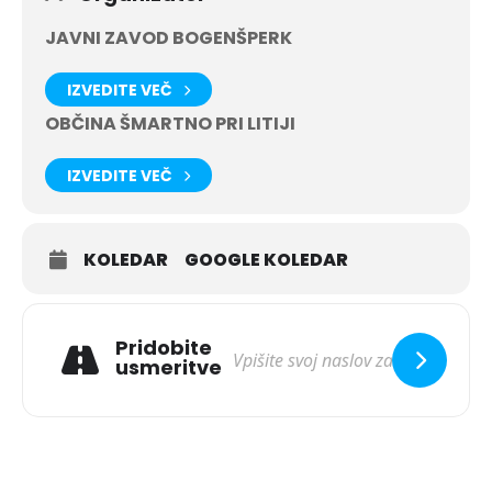
JAVNI ZAVOD BOGENŠPERK
IZVEDITE VEČ
OBČINA ŠMARTNO PRI LITIJI
IZVEDITE VEČ
KOLEDAR
GOOGLE KOLEDAR
Pridobite
usmeritve