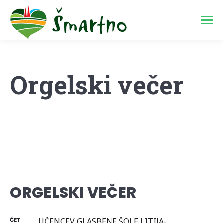
Orgelski večer
ORGELSKI VEČER
ČET
UČENCEV GLASBENE ŠOLE LITIJA-