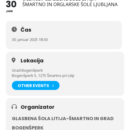
30
ŠMARTNO IN ORGLARSKE ŠOLE LJUBLJANA
JAN
Čas
30. januar 2025 18:30
Lokacija
Grad Bogenšperk
Bogenšperk 5, 1275 Šmartno pri Litiji
OTHER EVENTS
Organizator
GLASBENA ŠOLA LITIJA-ŠMARTNO IN GRAD
BOGENŠPERK