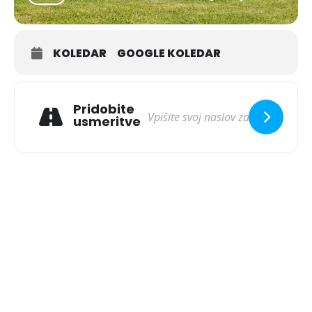
KOLEDAR
GOOGLE KOLEDAR
Pridobite
usmeritve