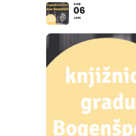
SOB
06
JAN