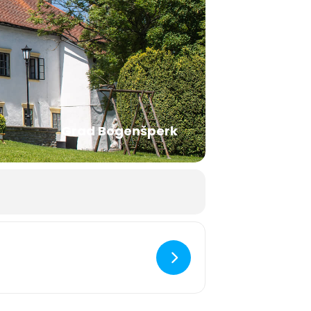
Grad Bogenšperk