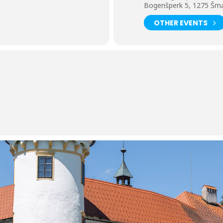
Bogenšperk 5, 1275 Šmart
OTHER EVENTS