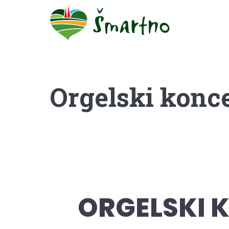
Orgelski konc
ORGELSKI 