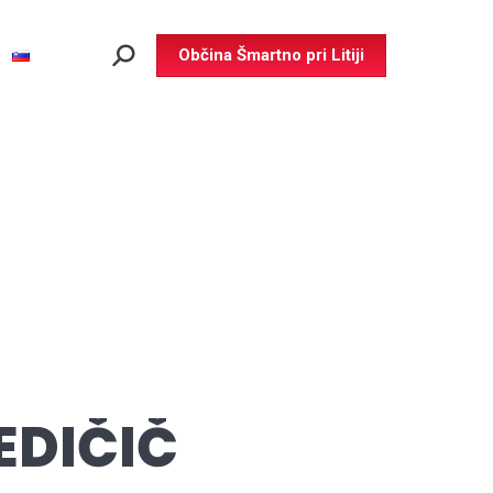
Občina Šmartno pri Litiji
Search:
EDIČIČ