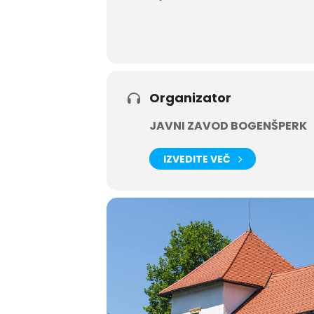
Vljudno vabljeni.
Vstopnine ni.
Organizator
JAVNI ZAVOD BOGENŠPERK
IZVEDITE VEČ