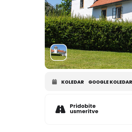
KOLEDAR
GOOGLE KOLEDA
Pridobite
usmeritve