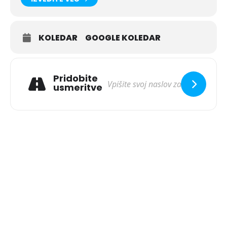
KOLEDAR
GOOGLE KOLEDAR
Pridobite
usmeritve