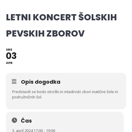
LETNI KONCERT ŠOLSKIH
PEVSKIH ZBOROV
SRE
03
APR
Opis dogodka
Predstavili se bodo otroški in mladinski zbori matične šole in
podružničnih šol.
Čas
3. april 2024 17:00 - 19:00