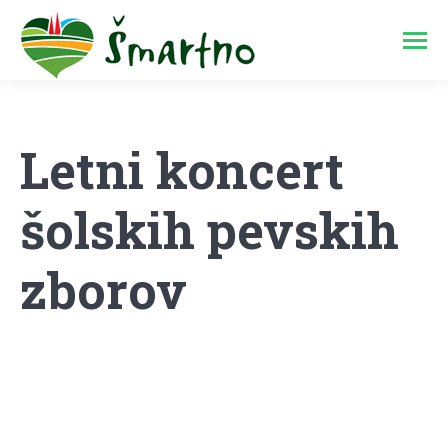
Letni koncert
šolskih pevskih
zborov