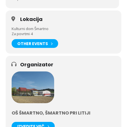
Lokacija
Kulturni dom Šmartno
Za povrtmi 4
OTHER EVENTS
Organizator
OŠ ŠMARTNO, ŠMARTNO PRI LITIJI
IZVEDITE VEČ