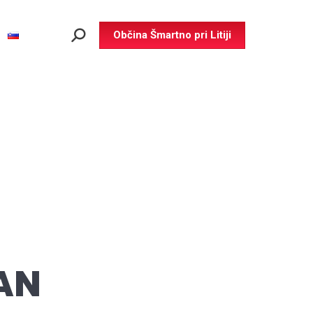
Občina Šmartno pri Litiji
Search:
AN