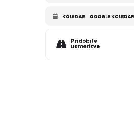
KOLEDAR
GOOGLE KOLEDA
Pridobite
usmeritve