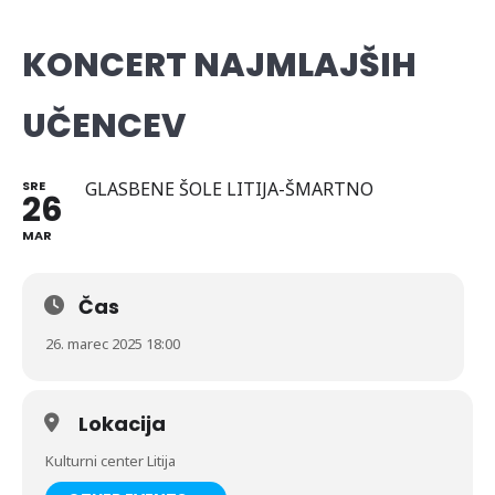
KONCERT NAJMLAJŠIH
UČENCEV
SRE
GLASBENE ŠOLE LITIJA-ŠMARTNO
26
MAR
Čas
26. marec 2025 18:00
Lokacija
Kulturni center Litija