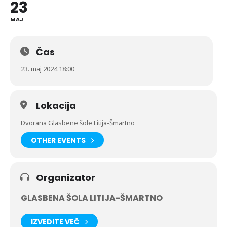
23
MAJ
Čas
23. maj 2024 18:00
Lokacija
Dvorana Glasbene šole Litija-Šmartno
OTHER EVENTS
Organizator
GLASBENA ŠOLA LITIJA-ŠMARTNO
IZVEDITE VEČ