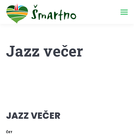
Jazz večer
JAZZ VEČER
ČET