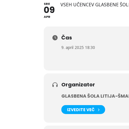
SRE
VSEH UČENCEV GLASBENE ŠOL
09
APR
Čas
9. april 2025 18:30
Organizator
GLASBENA ŠOLA LITIJA-ŠM
IZVEDITE VEČ