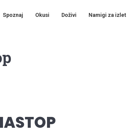
Spoznaj
Okusi
Doživi
Namigi za izlet
op
 NASTOP