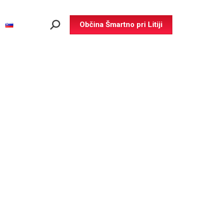
Občina Šmartno pri Litiji
Search: