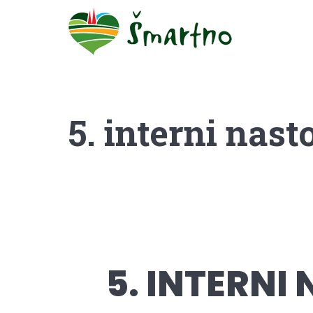
5. interni nast
5. INTERNI