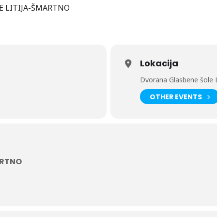
E LITIJA-ŠMARTNO
Lokacija
Dvorana Glasbene šole 
OTHER EVENTS
ARTNO