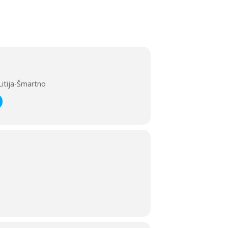
Litija-Šmartno