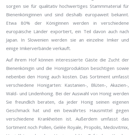
sorgen sie für qualitativ hochwertiges Stammmaterial für
Bienenköniginnen und sind deshalb europaweit bekannt.
Etwa 80% der Königinnen werden in verschiedene
europäische Länder exportiert, ein Teil davon auch nach
Japan. In Slowenien werden sie an einzelne Imker und
einige Imkerverbände verkauft.
Auf ihrem Hof können interessierte Gäste die Zucht der
Bienenkönigin und die Honigproduktion besichtigen sowie
nebenbei den Honig auch kosten. Das Sortiment umfasst
verschiedene Honigarten: Kastanien-, Blüten-, Akazien-,
Wald- und Lindenhonig. Bei der Auswahl von Honig werden
Sie freundlich beraten, da jeder Honig seinen eigenen
Geschmack hat und ein bewährtes Hausmittel gegen
verschiedene Krankheiten ist. Außerdem umfasst das
Sortiment noch Pollen, Gelée Royale, Propolis, Medovitmix,