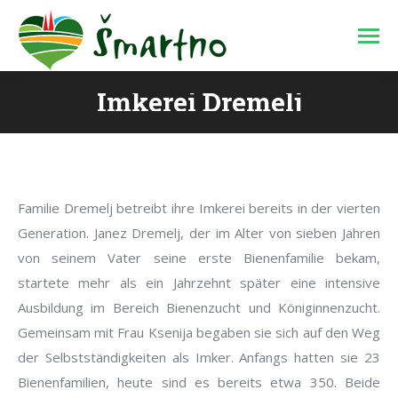
Imkerei Dremelj
Sie befinden sich hier:
Familie Dremelj betreibt ihre Imkerei bereits in der vierten
Generation. Janez Dremelj, der im Alter von sieben Jahren
von seinem Vater seine erste Bienenfamilie bekam,
startete mehr als ein Jahrzehnt später eine intensive
Ausbildung im Bereich Bienenzucht und Königinnenzucht.
Gemeinsam mit Frau Ksenija begaben sie sich auf den Weg
der Selbstständigkeiten als Imker. Anfangs hatten sie 23
Bienenfamilien, heute sind es bereits etwa 350. Beide