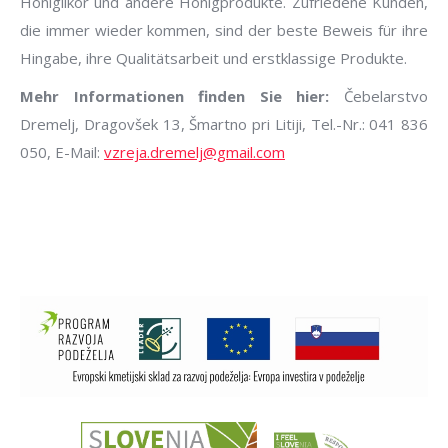
Honiglikör und andere Honigprodukte. Zufriedene Kunden,
die immer wieder kommen, sind der beste Beweis für ihre
Hingabe, ihre Qualitätsarbeit und erstklassige Produkte.
Mehr Informationen finden Sie hier:
Čebelarstvo
Dremelj, Dragovšek 13, Šmartno pri Litiji, Tel.-Nr.: 041 836
050, E-Mail:
vzreja.dremelj@gmail.com