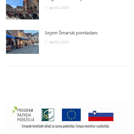
7. aprila 2026
Sejem Šmarski pomladanc
7. aprila 2026