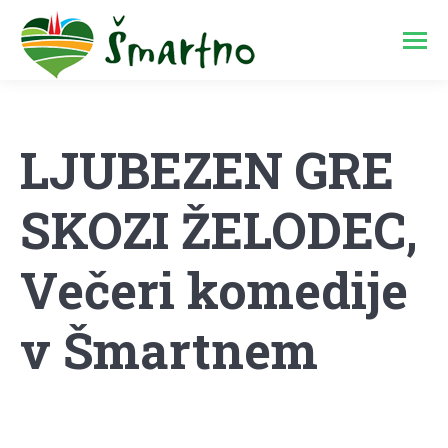
LJUBEZEN GRE
SKOZI ŽELODEC,
Večeri komedije
v Šmartnem