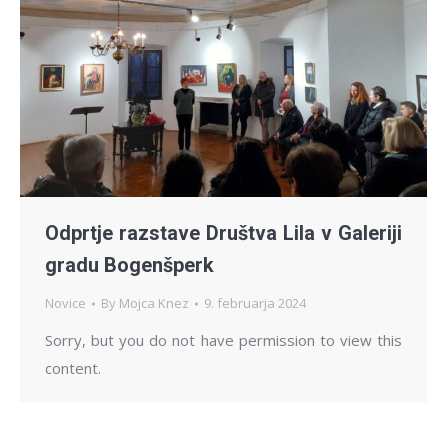
Odprtje razstave Društva Lila v Galeriji
gradu Bogenšperk
Novice
By
Mojca Knez
9. februarja 2024
Sorry, but you do not have permission to view this
content.