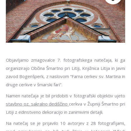
Objavljamo zmagovalce 7. fotografskega natečaja, ki ga
organizirajo Občina Šmartno pri Litiji, Knjižnica Litija in Javni
zavod Bogenšperk, z naslovom “Farna cerkev sv. Martina in
druge cerkve v šmarski fari”.
Namen natečaja je bil pridobiti v fotografski objektiv ujeto
stavbno oz. sakralno dediščino
cerkva v Župniji Šmartno pri
Litiji z edinstveno dekoracijo in zanimivimi detajli.
Na natečaj se je prijavilo 10 avtorjev z 28 fotografijami,