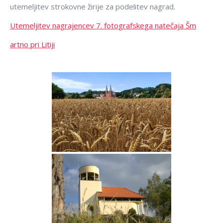
utemeljitev strokovne žirije za podelitev nagrad.
Utemeljitev nagrajencev 7. fotografskega natečaja Šm
artno pri Litiji