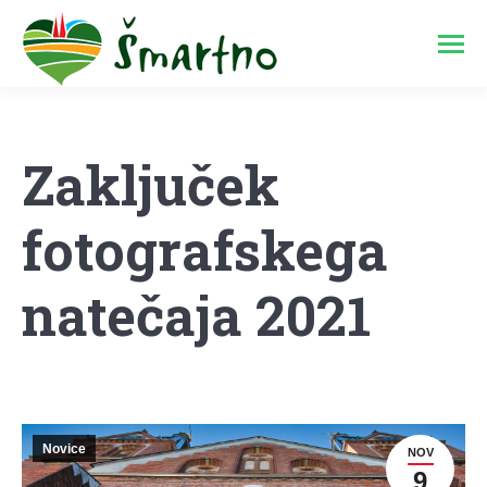
Zaključek
fotografskega
natečaja 2021
Novice
NOV
9