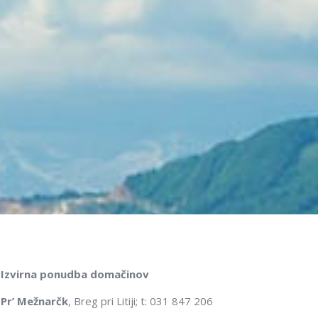
Izvirna ponudba domačinov
Pr’ Mežnarčk
, Breg pri Litiji; t: 031 847 206