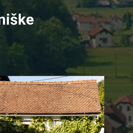
niške