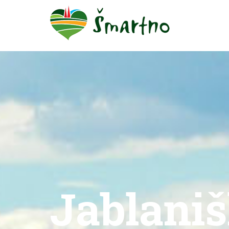
Jablaniš
You are here: