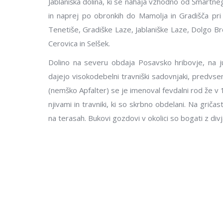
Jablaniška dolina, ki se nahaja vzhodno od Šmartnega
in naprej po obronkih do Mamolja in Gradišča pri Lit
Tenetiše, Gradiške Laze, Jablaniške Laze, Dolgo Brdo
Cerovica in Selšek.
Dolino na severu obdaja Posavsko hribovje, na jugu
dajejo visokodebelni travniški sadovnjaki, predvsem j
(nemško Apfalter) se je imenoval fevdalni rod že v 
njivami in travniki, ki so skrbno obdelani. Na grič
na terasah. Bukovi gozdovi v okolici so bogati z divja