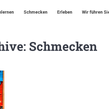
nlernen
Schmecken
Erleben
Wir führen Si
hive:
Schmecken