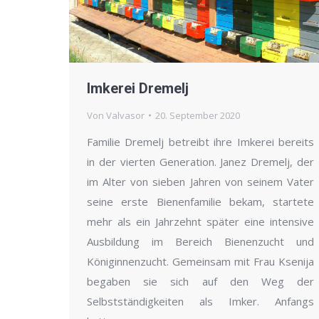
Imkerei Dremelj
Von
Valvasor
20. September 2020
Familie Dremelj betreibt ihre Imkerei bereits
in der vierten Generation. Janez Dremelj, der
im Alter von sieben Jahren von seinem Vater
seine erste Bienenfamilie bekam, startete
mehr als ein Jahrzehnt später eine intensive
Ausbildung im Bereich Bienenzucht und
Königinnenzucht. Gemeinsam mit Frau Ksenija
begaben sie sich auf den Weg der
Selbstständigkeiten als Imker. Anfangs