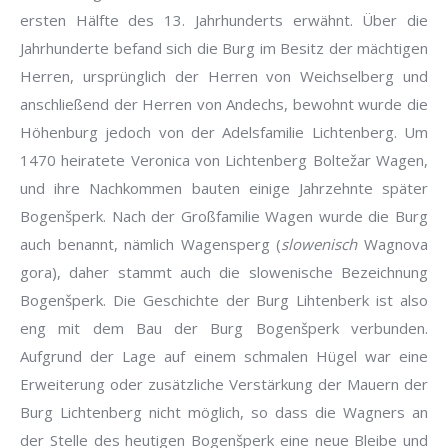
ersten Hälfte des 13. Jahrhunderts erwähnt. Über die
Jahrhunderte befand sich die Burg im Besitz der mächtigen
Herren, ursprünglich der Herren von Weichselberg und
anschließend der Herren von Andechs, bewohnt wurde die
Höhenburg jedoch von der Adelsfamilie Lichtenberg. Um
1470 heiratete Veronica von Lichtenberg Boltežar Wagen,
und ihre Nachkommen bauten einige Jahrzehnte später
Bogenšperk. Nach der Großfamilie Wagen wurde die Burg
auch benannt, nämlich Wagensperg (
slowenisch
Wagnova
gora), daher stammt auch die slowenische Bezeichnung
Bogenšperk. Die Geschichte der Burg Lihtenberk ist also
eng mit dem Bau der Burg Bogenšperk verbunden.
Aufgrund der Lage auf einem schmalen Hügel war eine
Erweiterung oder zusätzliche Verstärkung der Mauern der
Burg Lichtenberg nicht möglich, so dass die Wagners an
der Stelle des heutigen Bogenšperk eine neue Bleibe und