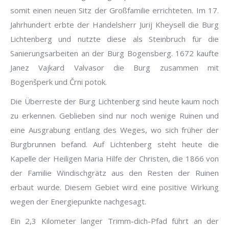
somit einen neuen Sitz der Großfamilie errichteten. Im 17.
Jahrhundert erbte der Handelsherr Jurij Kheysell die Burg
Lichtenberg und nutzte diese als Steinbruch für die
Sanierungsarbeiten an der Burg Bogensberg. 1672 kaufte
Janez Vajkard Valvasor die Burg zusammen mit
Bogenšperk und Črni potok.
Die Überreste der Burg Lichtenberg sind heute kaum noch
zu erkennen. Geblieben sind nur noch wenige Ruinen und
eine Ausgrabung entlang des Weges, wo sich früher der
Burgbrunnen befand. Auf Lichtenberg steht heute die
Kapelle der Heiligen Maria Hilfe der Christen, die 1866 von
der Familie Windischgrätz aus den Resten der Ruinen
erbaut wurde. Diesem Gebiet wird eine positive Wirkung
wegen der Energiepunkte nachgesagt.
Ein 2,3 Kilometer langer Trimm-dich-Pfad führt an der