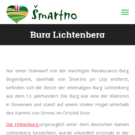
Burg Lichtenberg
Sie befinden sich hier:
Nur einen Steinwurf von der mächtigen Renaissance-Burg
Bogenšperk, oberhalb von Šmartno pri Litiji entfernt,
befinden sich die Reste der ehemaligen Burg Lichtenberg
aus dem 12. Jahrhundert. Die Burg war eine der Kleinsten
in Slowenien und stand auf einem steilen Hügel unterhalb
des Kamms von Strmec im Ortsteil Dvor.
Die Höhenburg,
ursprünglich unter dem deutschen Namen
Lichtenberg bezeichnet, wurde urkundlich erstmals in der