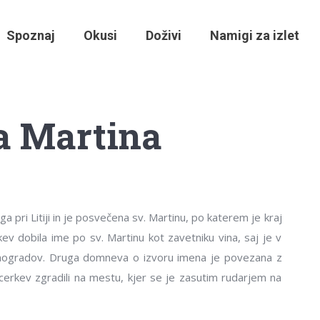
Spoznaj
Okusi
Doživi
Namigi za izlet
a Martina
pri Litiji in je posvečena sv. Martinu, po katerem je kraj
kev dobila ime po sv. Martinu kot zavetniku vina, saj je v
o vinogradov. Druga domneva o izvoru imena je povezana z
 cerkev zgradili na mestu, kjer se je zasutim rudarjem na