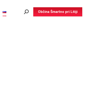
Občina Šmartno pri Litiji
Search: